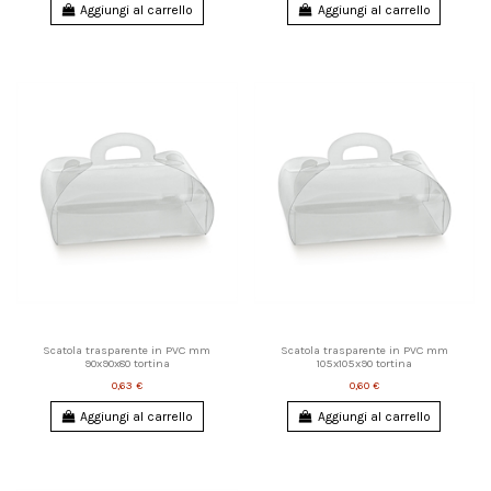
Aggiungi al carrello
Aggiungi al carrello
Scatola trasparente in PVC mm
Scatola trasparente in PVC mm
90x90x80 tortina
105x105x90 tortina
0,63 €
0,60 €
Aggiungi al carrello
Aggiungi al carrello