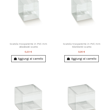
Scatola trasparente in PVC mm
Scatola trasparente in PVC mm
40x40x40 scatto
50x50x50 scatto
0,23 €
0,30 €
Aggiungi al carrello
Aggiungi al carrello