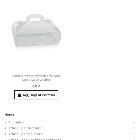
Scatola trasparente in PVC mm
120x120x100 tortina
0,71 €
Aggiungi al carrello
Home
Alluminio
Articoli per fumatori
Articoli per Gelateria
Articoli per il confezionamento