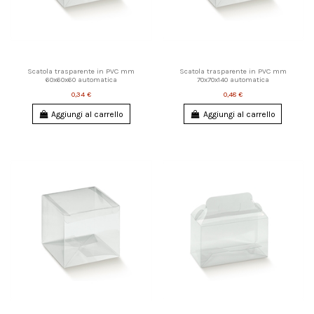
Scatola trasparente in PVC mm
Scatola trasparente in PVC mm
60x60x60 automatica
70x70x140 automatica
0,34 €
0,48 €
Aggiungi al carrello
Aggiungi al carrello