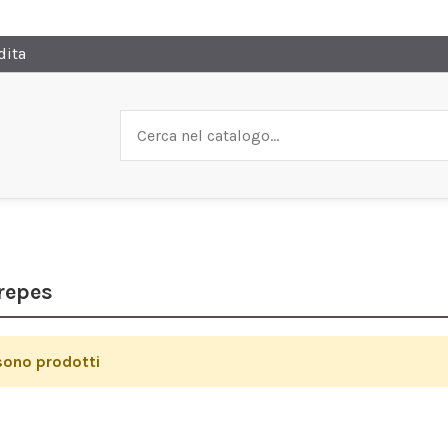
dita
repes
sono prodotti