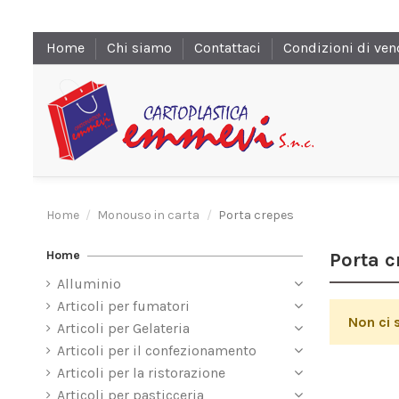
Home
Chi siamo
Contattaci
Condizioni di ven
Home
Monouso in carta
Porta crepes
Home
Porta c
Alluminio
Articoli per fumatori
Non ci 
Articoli per Gelateria
Articoli per il confezionamento
Articoli per la ristorazione
Articoli per pasticceria