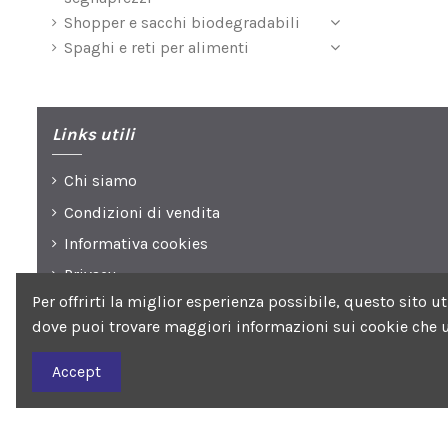
Shopper e sacchi biodegradabili
Spaghi e reti per alimenti
Links utili
Chi siamo
Condizioni di vendita
Informativa cookies
Privacy
Per offrirti la miglior esperienza possibile, questo sito 
dove puoi trovare maggiori informazioni sui cookie che u
Seguici su
Accept