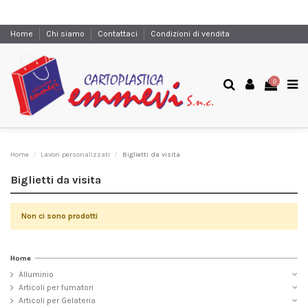
Home
Chi siamo
Contattaci
Condizioni di vendita
0
Home
Lavori personalizzati
Biglietti da visita
Biglietti da visita
Non ci sono prodotti
Home
Alluminio
Articoli per fumatori
Articoli per Gelateria