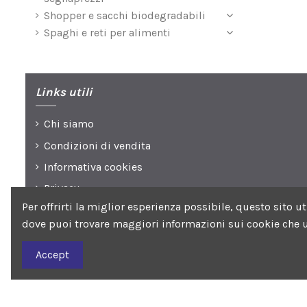
Shopper e sacchi biodegradabili
Spaghi e reti per alimenti
Links utili
Chi siamo
Condizioni di vendita
Informativa cookies
Privacy
Per offrirti la miglior esperienza possibile, questo sito 
dove puoi trovare maggiori informazioni sui cookie che u
Seguici su
Accept