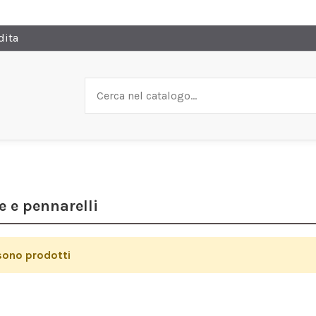
dita
 e pennarelli
sono prodotti