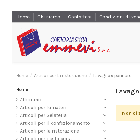
Home
Chi siamo
Contattaci
Condizioni di ven
Home
Articoli per la ristorazione
Lavagne e pennarelli
Home
Lavagne
Alluminio
Articoli per fumatori
Non ci 
Articoli per Gelateria
Articoli per il confezionamento
Articoli per la ristorazione
Articoli per pasticceria