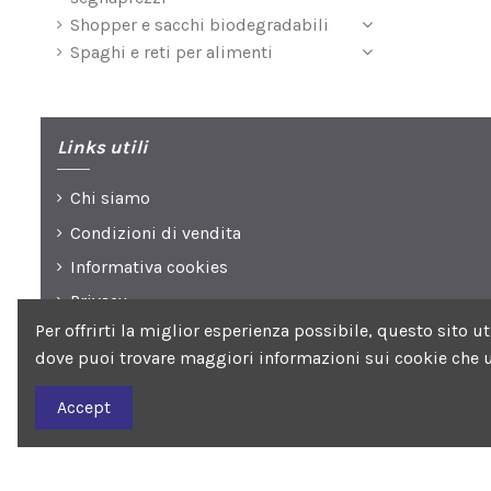
Shopper e sacchi biodegradabili
Spaghi e reti per alimenti
Links utili
Chi siamo
Condizioni di vendita
Informativa cookies
Privacy
Per offrirti la miglior esperienza possibile, questo sito 
dove puoi trovare maggiori informazioni sui cookie che u
Seguici su
Accept