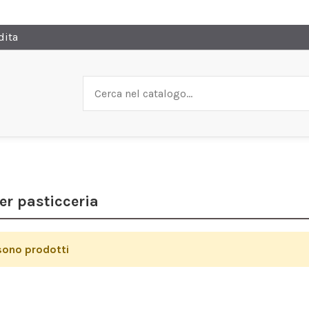
dita
er pasticceria
sono prodotti