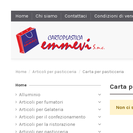
Home
Chi siamo
Contattaci
Condizioni di ven
Home
Articoli per pasticceria
Carta per pasticceria
Home
Carta p
Alluminio
Articoli per fumatori
Non ci 
Articoli per Gelateria
Articoli per il confezionamento
Articoli per la ristorazione
Articoli per pasticceria