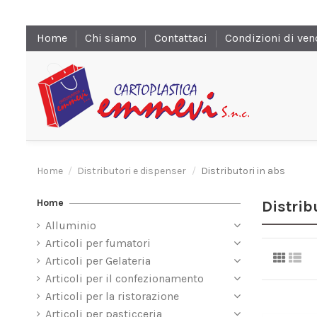
Home
Chi siamo
Contattaci
Condizioni di ven
Home
Distributori e dispenser
Distributori in abs
Home
Distrib
Alluminio
Articoli per fumatori
Articoli per Gelateria
Articoli per il confezionamento
Articoli per la ristorazione
Articoli per pasticceria