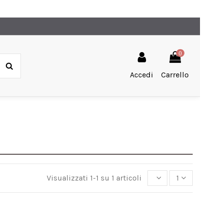
0
Accedi
Carrello
Visualizzati 1-1 su 1 articoli
1