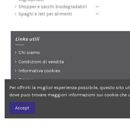
Shopper e sacchi biodegradabili
Spaghi e reti per alimenti
Links utili
Chi siamo
Condizioni di vendita
Informativa cookies
Privacy
Per offrirti la miglior esperienza possibile, questo sito 
dove puoi trovare maggiori informazioni sui cookie che u
Seguici su
Accept