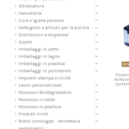
Attrezzature
Cancelleria
Cura e Igiene persona
Detergenti e articoli per la pulizia
Distributori e dispenser
Guanti
Imballaggi in carta
Imballaggi in legno
Imballaggi in plastica
N
Imballaggi in polisterolo
Dispens
Impianti stampa e clichè
Bulkyso
system
Lavori personalizzati
Monouso Biodegradabile
Monouso in carta
Monouso in plastica
Prodotti in tnt
Rotoli omologati - etichette e
segnaprezzi