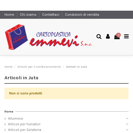
Home
Chi siamo
Contattaci
Condizioni di vendita
0
Home
Articoli per il confezionamento
Articoli in Juta
Articoli in Juta
Non ci sono prodotti
Home
Alluminio
Articoli per fumatori
Articoli per Gelateria