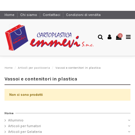
Home
Chi siamo
Contattaci
Condizioni di vendita
0
Home
Articoli per pasticceria
Vassoi e contenitori in plastica
Vassoi e contenitori in plastica
Non ci sono prodotti
Home
Alluminio
Articoli per fumatori
Articoli per Gelateria