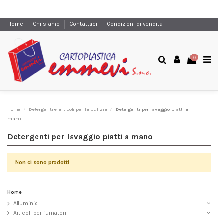
Home
Chi siamo
Contattaci
Condizioni di vendita
0
Home
Detergenti e articoli per la pulizia
Detergenti per lavaggio piatti a
mano
Detergenti per lavaggio piatti a mano
Non ci sono prodotti
Home
Alluminio
Articoli per fumatori