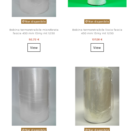
Non disponibile
Non disponibile
Bobina termoretraibile microforata
Bobina termoretraibile liscia fascia
fascia 450 mm 15my mt 1250
450 mm 15my mt 1250
92,72 €
137,00 €
View
View
Non disponibile
Non disponibile