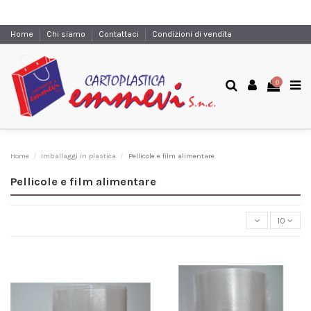
Home
Chi siamo
Contattaci
Condizioni di vendita
0
Home
Imballaggi in plastica
Pellicole e film alimentare
Pellicole e film alimentare
10