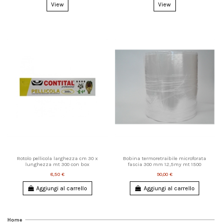
View
View
Rotolo pellicola larghezza cm 30 x
Bobina termoretraibile microforata
lunghezza mt 300 con box
fascia 300 mm 12,5my mt 1500
8,50 €
90,00 €
Aggiungi al carrello
Aggiungi al carrello
Home