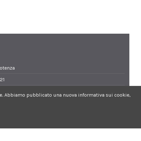
Potenza
21
i.it
ookie. Abbiamo pubblicato una nuova informativa sui cookie,
0. Sabato 8.30-13.30