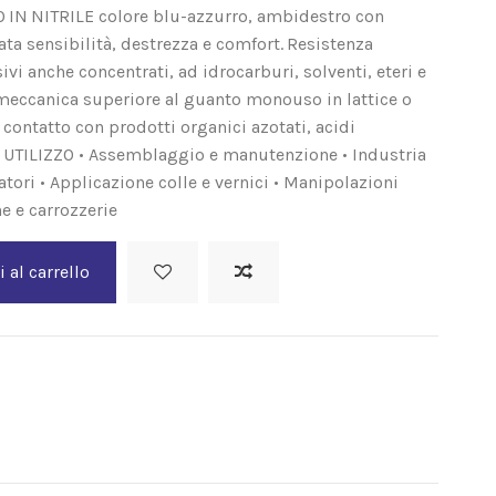
IN NITRILE colore blu-azzurro, ambidestro con
ata sensibilità, destrezza e comfort. Resistenza
ivi anche concentrati, ad idrocarburi, solventi, eteri e
 meccanica superiore al guanto monouso in lattice o
 contatto con prodotti organici azotati, acidi
i. UTILIZZO • Assemblaggio e manutenzione • Industria
tori • Applicazione colle e vernici • Manipolazioni
e e carrozzerie
 al carrello