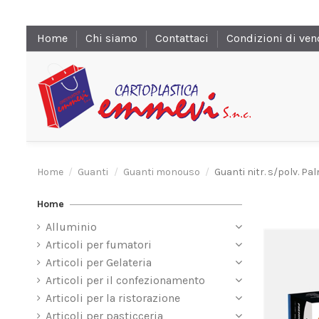
Home
Chi siamo
Contattaci
Condizioni di ven
Home
Guanti
Guanti monouso
Guanti nitr. s/polv. P
Home
Alluminio
Articoli per fumatori
Articoli per Gelateria
Articoli per il confezionamento
Articoli per la ristorazione
Articoli per pasticceria