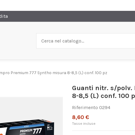
dita
almpro Premium 777 Syntho misura 8-8,5 (L) conf. 100 pz
Guanti nitr. s/pol
8-8,5 (L) conf. 100 
Riferimento
0294
8,60 €
Tasse incluse