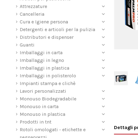
Attrezzature
Cancelleria
Cura e Igiene persona
Detergenti e articoli per la pulizia
Distributori e dispenser
Guanti
Imballaggi in carta
Imballaggi in legno
Imballaggi in plastica
Imballaggi in polisterolo
Impianti stampa e clichè
Lavori personalizzati
Monouso Biodegradabile
Monouso in carta
Monouso in plastica
Prodotti in tnt
Dettagli 
Rotoli omologati - etichette e
segnaprezzi