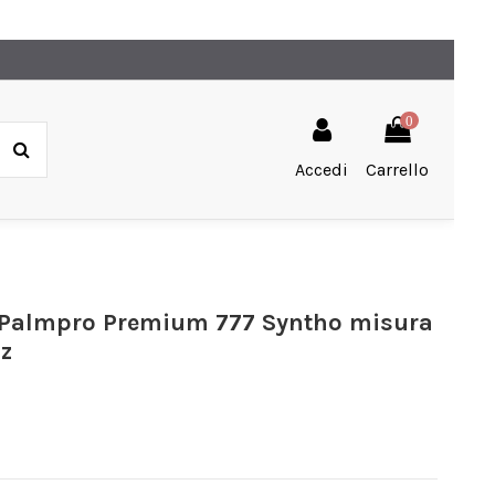
0
Accedi
Carrello
v. Palmpro Premium 777 Syntho misura
pz